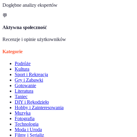
Dogłębne analizy ekspertów
💬
Aktywna społeczność
Recenzje i opinie użytkowników
Kategorie
Podróże
Kultura
Sport i Rekreacja
Gry i Zabawki
Gotowanie
Literatura
Taniec
DIY i Rękodzieło
Hobby i Zainteresowania
Muzyka
Fotografia
Technologia
Moda i Uroda
Filmy i Serializ