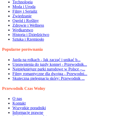
Technologia
Moda i Uroda
Filmy i Serializ
Zwiedzanie
Ogród i Rośliny
Zdrowie i Wellness
Wędkarstwo
Historia i Dziedzictwo
Sztuka i Rzemiosło
Popularne porównania
Jazda na rolkach - Jak zacząć i unikać b...
Uprawnienia do jazdy konnej - Przewodnik...
Najpiękniejsze parki narodowe w Polsce –...
Filmy romantyczne dla dwojga - Przewodni...
Skuteczna pielęgnacja skóry: Przewodnik ...
Przewodnik Czas Wolny
O nas
Kontakt
Wszystkie poradniki
Informacje prawne