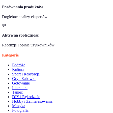
Porównania produktów
Dogłębne analizy ekspertów
💬
Aktywna społeczność
Recenzje i opinie użytkowników
Kategorie
Podróże
Kultura
Sport i Rekreacja
Gry i Zabawki
Gotowanie
Literatura
Taniec
DIY i Rękodzieło
Hobby i Zainteresowania
Muzyka
Fotografia