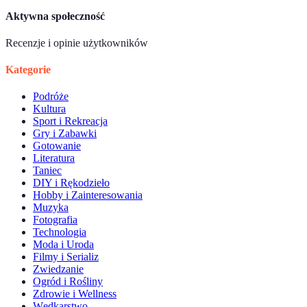
Aktywna społeczność
Recenzje i opinie użytkowników
Kategorie
Podróże
Kultura
Sport i Rekreacja
Gry i Zabawki
Gotowanie
Literatura
Taniec
DIY i Rękodzieło
Hobby i Zainteresowania
Muzyka
Fotografia
Technologia
Moda i Uroda
Filmy i Serializ
Zwiedzanie
Ogród i Rośliny
Zdrowie i Wellness
Wędkarstwo