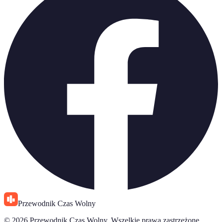
Przewodnik Czas Wolny
© 2026 Przewodnik Czas Wolny. Wszelkie prawa zastrzeżone.