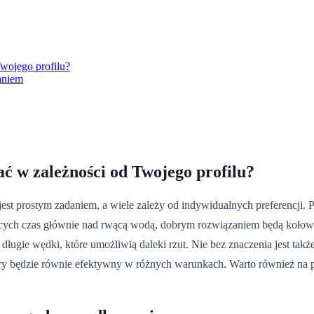
wojego profilu?
aniem
ć w zależności od Twojego profilu?
est prostym zadaniem, a wiele zależy od indywidualnych preferencji.
jących czas głównie nad rwącą wodą, dobrym rozwiązaniem będą kołowr
ugie wędki, które umożliwią daleki rzut. Nie bez znaczenia jest także 
tóry będzie równie efektywny w różnych warunkach. Warto również na p