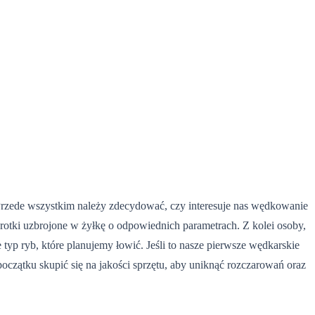
 Przede wszystkim należy zdecydować, czy interesuje nas wędkowanie
otki uzbrojone w żyłkę o odpowiednich parametrach. Z kolei osoby,
typ ryb, które planujemy łowić. Jeśli to nasze pierwsze wędkarskie
oczątku skupić się na jakości sprzętu, aby uniknąć rozczarowań oraz