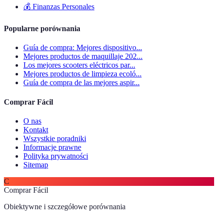
💰
Finanzas Personales
Popularne porównania
Guía de compra: Mejores dispositivo...
Mejores productos de maquillaje 202...
Los mejores scooters eléctricos par...
Mejores productos de limpieza ecoló...
Guía de compra de las mejores aspir...
Comprar Fácil
O nas
Kontakt
Wszystkie poradniki
Informacje prawne
Polityka prywatności
Sitemap
C
Comprar Fácil
Obiektywne i szczegółowe porównania