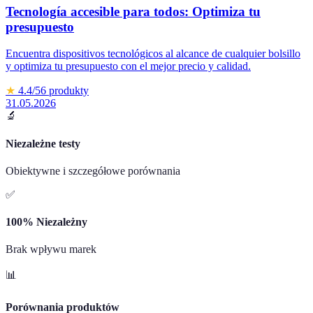
Tecnología accesible para todos: Optimiza tu
presupuesto
Encuentra dispositivos tecnológicos al alcance de cualquier bolsillo
y optimiza tu presupuesto con el mejor precio y calidad.
★
4.4
/5
6
produkty
31.05.2026
🔬
Niezależne testy
Obiektywne i szczegółowe porównania
✅
100% Niezależny
Brak wpływu marek
📊
Porównania produktów