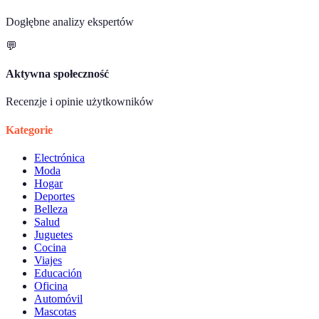
Dogłębne analizy ekspertów
💬
Aktywna społeczność
Recenzje i opinie użytkowników
Kategorie
Electrónica
Moda
Hogar
Deportes
Belleza
Salud
Juguetes
Cocina
Viajes
Educación
Oficina
Automóvil
Mascotas