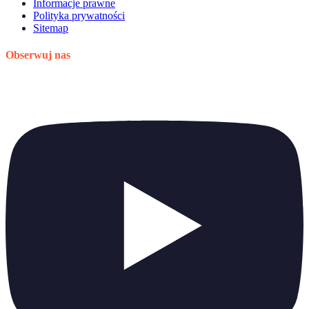
Informacje prawne
Polityka prywatności
Sitemap
Obserwuj nas