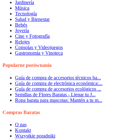
Jardinería
Música
Tecnología
Salud y Bienestar
Bebés
Joyería
Cine y Fotografía
Relojes
Consolas y Videojuegos
Gastronomía y Vinoteca
Popularne porównania
Guía de compra de accesorios técnicos ba...
Guía de compra de electrónica económica:...
Guía de compra de accesorios ecológicos ...
Semillas de Flores Baratas - Llenar tu J...
Ropa barata para mascotas: Mantén a tu m...
Compras Baratas
O nas
Kontakt
Wszystkie poradniki