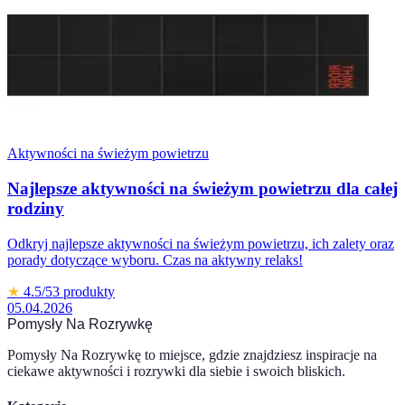
Aktywności na świeżym powietrzu
Najlepsze aktywności na świeżym powietrzu dla całej
rodziny
Odkryj najlepsze aktywności na świeżym powietrzu, ich zalety oraz
porady dotyczące wyboru. Czas na aktywny relaks!
★
4.5
/5
3
produkty
05.04.2026
Pomysły Na Rozrywkę
Pomysły Na Rozrywkę to miejsce, gdzie znajdziesz inspiracje na
ciekawe aktywności i rozrywki dla siebie i swoich bliskich.